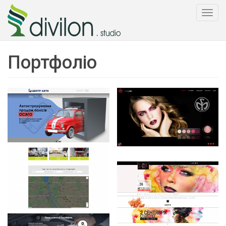
Togg
navi
Портфоліо