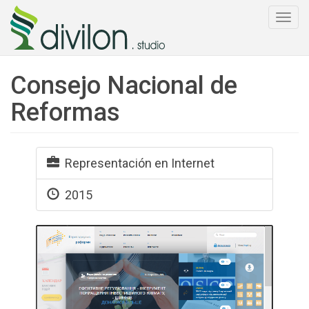
Togg
navi
Consejo Nacional de
Reformas
Representación en Internet
2015